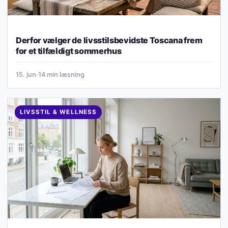
Derfor vælger de livsstilsbevidste Toscana frem
for et tilfældigt sommerhus
15. jun
·
14 min læsning
LIVSSTIL & WELLNESS