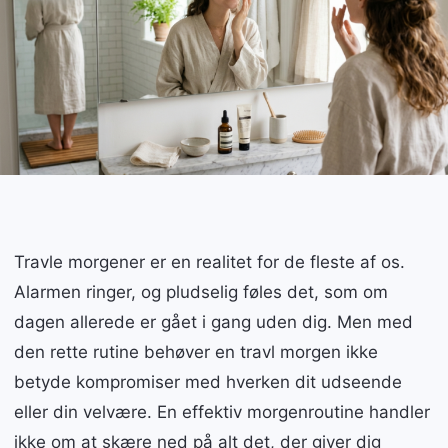
Travle morgener er en realitet for de fleste af os.
Alarmen ringer, og pludselig føles det, som om
dagen allerede er gået i gang uden dig. Men med
den rette rutine behøver en travl morgen ikke
betyde kompromiser med hverken dit udseende
eller din velvære. En effektiv morgenroutine handler
ikke om at skære ned på alt det, der giver dig