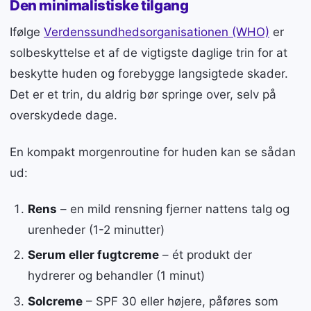
Den minimalistiske tilgang
Ifølge
Verdenssundhedsorganisationen (WHO)
er
solbeskyttelse et af de vigtigste daglige trin for at
beskytte huden og forebygge langsigtede skader.
Det er et trin, du aldrig bør springe over, selv på
overskydede dage.
En kompakt morgenroutine for huden kan se sådan
ud:
Rens
– en mild rensning fjerner nattens talg og
urenheder (1-2 minutter)
Serum eller fugtcreme
– ét produkt der
hydrerer og behandler (1 minut)
Solcreme
– SPF 30 eller højere, påføres som