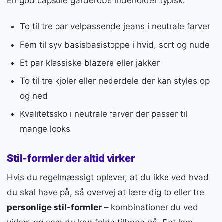
En god capsule garderobe indeholder typisk:
To til tre par velpassende jeans i neutrale farver
Fem til syv basisbasistoppe i hvid, sort og nude
Et par klassiske blazere eller jakker
To til tre kjoler eller nederdele der kan styles op
og ned
Kvalitetssko i neutrale farver der passer til
mange looks
Stil-formler der altid virker
Hvis du regelmæssigt oplever, at du ikke ved hvad
du skal have på, så overvej at lære dig to eller tre
personlige stil-formler
– kombinationer du ved
virker, og som du kan falde tilbage på. Det kan