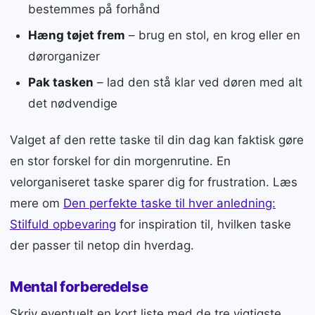
bestemmes på forhånd
Hæng tøjet frem
– brug en stol, en krog eller en
dørorganizer
Pak tasken
– lad den stå klar ved døren med alt
det nødvendige
Valget af den rette taske til din dag kan faktisk gøre
en stor forskel for din morgenrutine. En
velorganiseret taske sparer dig for frustration. Læs
mere om
Den perfekte taske til hver anledning:
Stilfuld opbevaring
for inspiration til, hvilken taske
der passer til netop din hverdag.
Mental forberedelse
Skriv eventuelt en kort liste med de tre vigtigste