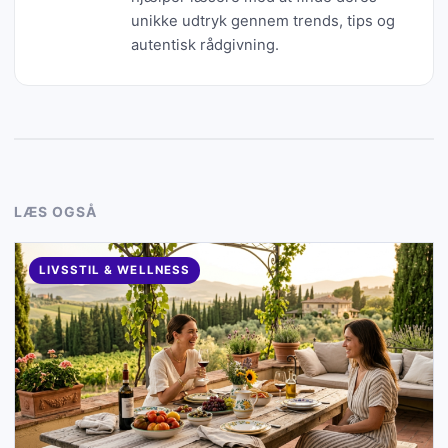
unikke udtryk gennem trends, tips og
autentisk rådgivning.
LÆS OGSÅ
LIVSSTIL & WELLNESS