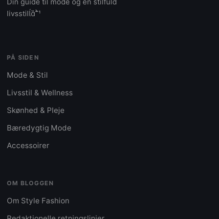
Din guide til mode og en stilfuld
livsstil
PÅ SIDEN
Mode & Stil
Livsstil & Wellness
Skønhed & Pleje
Bæredygtig Mode
Accessoirer
OM BLOGGEN
Om Style Fashion
Redaktionelle retningslinjer