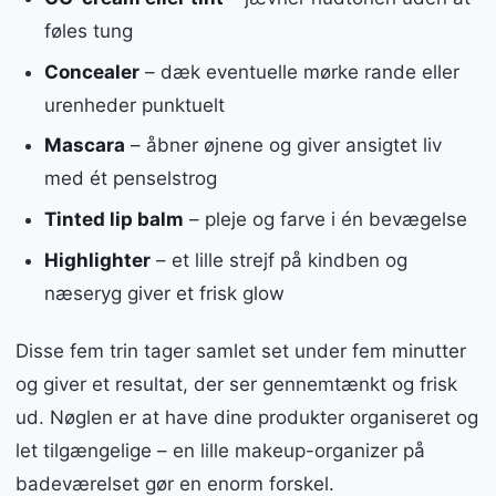
føles tung
Concealer
– dæk eventuelle mørke rande eller
urenheder punktuelt
Mascara
– åbner øjnene og giver ansigtet liv
med ét penselstrog
Tinted lip balm
– pleje og farve i én bevægelse
Highlighter
– et lille strejf på kindben og
næseryg giver et frisk glow
Disse fem trin tager samlet set under fem minutter
og giver et resultat, der ser gennemtænkt og frisk
ud. Nøglen er at have dine produkter organiseret og
let tilgængelige – en lille makeup-organizer på
badeværelset gør en enorm forskel.