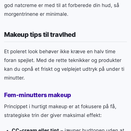
god natcreme er med til at forberede din hud, så
morgentrinene er minimale.
Makeup tips til travlhed
Et poleret look behøver ikke kræve en halv time
foran spejlet. Med de rette teknikker og produkter
kan du opnå et friskt og velplejet udtryk på under ti
minutter.
Fem-minutters makeup
Princippet i hurtigt makeup er at fokusere på få,
strategiske trin der giver maksimal effekt:
CC-cream eller tint
– jævner hudtonen uden at