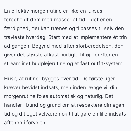
En effektiv morgenrutine er ikke en luksus
forbeholdt dem med masser af tid – det er en
færdighed, der kan trænes og tilpasses til selv den
travleste hverdag. Start med at implementere ét trin
ad gangen. Begynd med aftensforberedelsen, den
giver det største afkast hurtigt. Tilføj derefter en
streamlinet hudplejerutine og et fast outfit-system.
Husk, at rutiner bygges over tid. De første uger
kræver bevidst indsats, men inden længe vil din
morgenrutine føles automatisk og naturlig. Det
handler i bund og grund om at respektere din egen
tid og dit eget velvære nok til at gøre en lille indsats
aftenen i forvejen.