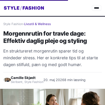
STYLE
/
FASHION
Style Fashion
›
Livsstil & Wellness
Morgennrutin for travle dage:
Effektiv daglig pleje og styling
En struktureret morgenrutin sparer tid og
mindeder stress. Her er konkrete tips til at starte
dagen stilfuld, pæn og med godt humør.
Camille Skjødt
20. maj 2026
8 min læsning
Skribent, Style Fashion