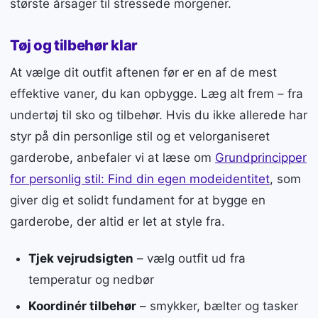
største årsager til stressede morgener.
Tøj og tilbehør klar
At vælge dit outfit aftenen før er en af de mest
effektive vaner, du kan opbygge. Læg alt frem – fra
undertøj til sko og tilbehør. Hvis du ikke allerede har
styr på din personlige stil og et velorganiseret
garderobe, anbefaler vi at læse om
Grundprincipper
for personlig stil: Find din egen modeidentitet
, som
giver dig et solidt fundament for at bygge en
garderobe, der altid er let at style fra.
Tjek vejrudsigten
– vælg outfit ud fra
temperatur og nedbør
Koordinér tilbehør
– smykker, bælter og tasker