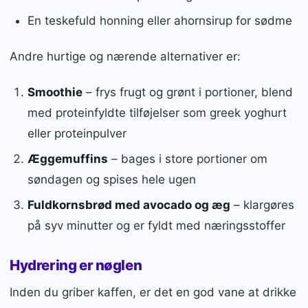
En teskefuld honning eller ahornsirup for sødme
Andre hurtige og nærende alternativer er:
Smoothie
– frys frugt og grønt i portioner, blend
med proteinfyldte tilføjelser som greek yoghurt
eller proteinpulver
Æggemuffins
– bages i store portioner om
søndagen og spises hele ugen
Fuldkornsbrød med avocado og æg
– klargøres
på syv minutter og er fyldt med næringsstoffer
Hydrering er nøglen
Inden du griber kaffen, er det en god vane at drikke