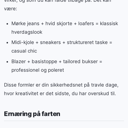
være:
Mørke jeans + hvid skjorte + loafers = klassisk
hverdagslook
Midi-kjole + sneakers + struktureret taske =
casual chic
Blazer + basistoppe + tailored bukser =
professionel og poleret
Disse formler er din sikkerhedsnet på travle dage,
hvor kreativitet er det sidste, du har overskud til.
Ernæring på farten