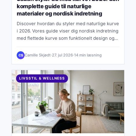
komplette guide til naturlige
materialer og nordisk indretning
Discover hvordan du styler med naturlige kurve
i 2026. Vores guide viser dig nordisk indretning
med flettede kurve som funktionelt design og
bæredygtigt valg.
Camille Skjødt
·
27. jul 2026
·
14 min læsning
CS
LIVSSTIL & WELLNESS