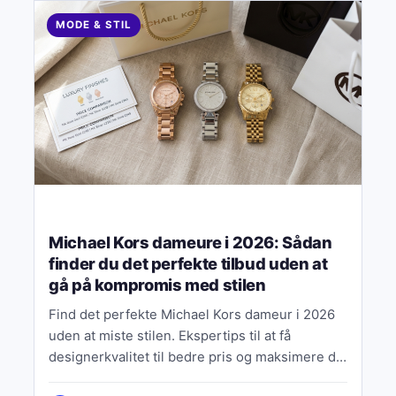
MODE & STIL
Michael Kors dameure i 2026: Sådan
finder du det perfekte tilbud uden at
gå på kompromis med stilen
Find det perfekte Michael Kors dameur i 2026
uden at miste stilen. Ekspertips til at få
designerkvalitet til bedre pris og maksimere dit
budget.