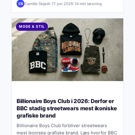
Camille Skjødt
·
17. jun 2026
·
14 min læsning
CS
MODE & STIL
Billionaire Boys Club i 2026: Derfor er
BBC stadig streetwears mest ikoniske
grafiske brand
Billionaire Boys Club forbliver streetwears
mest ikoniske grafiske brand. Læs hvorfor BBC