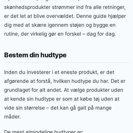
skønhedsprodukter strømmer ind fra alle retninger,
er det let at blive overvældet. Denne guide hjælper
dig med at skære igennem støjen og bygge en
rutine, der virkelig gør en forskel – dag for dag.
Bestem din hudtype
Inden du investerer i et eneste produkt, er det
afgørende at forstå, hvilken hudtype du har. Det er
grundlaget for alt andet. At vælge produkter uden
at kende sin hudtype er som at købe tøj uden at
vide sin størrelse – det kan gå galt på mange
måder.
De mest almindelige hudtyper er: