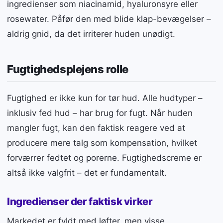
ingredienser som niacinamid, hyaluronsyre eller
rosewater. Påfør den med blide klap-bevægelser –
aldrig gnid, da det irriterer huden unødigt.
Fugtighedsplejens rolle
Fugtighed er ikke kun for tør hud. Alle hudtyper –
inklusiv fed hud – har brug for fugt. Når huden
mangler fugt, kan den faktisk reagere ved at
producere mere talg som kompensation, hvilket
forværrer fedtet og porerne. Fugtighedscreme er
altså ikke valgfrit – det er fundamentalt.
Ingredienser der faktisk virker
Markedet er fyldt med løfter, men visse