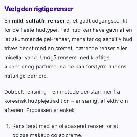
Vælg den rigtige renser
En
mild, sulfatfri renser
er et godt udgangspunkt
for de fleste hudtyper. Fed hud kan have gavn af en
let skummende gel-renser, mens tør og sensitiv hud
trives bedst med en cremet, nærende renser eller
micellar vand. Undgå rensere med kraftige
alkoholer og parfume, da de kan forstyrre hudens
naturlige barriere.
Dobbelt rensning – en metode der stammer fra
koreansk hudplejetradition – er særligt effektiv om
aftenen. Processen er enkel:
Rens først med en oliebaseret renser for at
opløse makeup og solcreme.