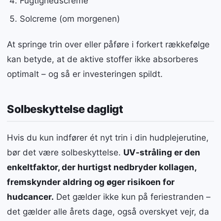
Fugtighedscreme
Solcreme (om morgenen)
At springe trin over eller påføre i forkert rækkefølge
kan betyde, at de aktive stoffer ikke absorberes
optimalt – og så er investeringen spildt.
Solbeskyttelse dagligt
Hvis du kun indfører ét nyt trin i din hudplejerutine,
bør det være solbeskyttelse.
UV-stråling er den
enkeltfaktor, der hurtigst nedbryder kollagen,
fremskynder aldring og øger risikoen for
hudcancer.
Det gælder ikke kun på feriestranden –
det gælder alle årets dage, også overskyet vejr, da