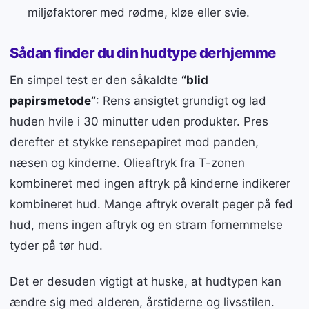
miljøfaktorer med rødme, kløe eller svie.
Sådan finder du din hudtype derhjemme
En simpel test er den såkaldte
“blid
papirsmetode”
: Rens ansigtet grundigt og lad
huden hvile i 30 minutter uden produkter. Pres
derefter et stykke rensepapiret mod panden,
næsen og kinderne. Olieaftryk fra T-zonen
kombineret med ingen aftryk på kinderne indikerer
kombineret hud. Mange aftryk overalt peger på fed
hud, mens ingen aftryk og en stram fornemmelse
tyder på tør hud.
Det er desuden vigtigt at huske, at hudtypen kan
ændre sig med alderen, årstiderne og livsstilen.