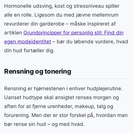
Hormonelle udsving, kost og stressniveau spiller
alle en rolle. Ligesom du med jævne mellemrum
revurderer din garderobe – måske inspireret af
artiklen
Grundprincipper for personlig stil: Find din
egen modeidentitet
– bør du løbende vurdere, hvad
din hud fortæller dig.
Rensning og tonering
Rensning er hjørnestenen i enhver hudplejerutine.
Uanset hudtype skal ansigtet renses morgen og
aften for at fjerne urenheder, makeup, talg og
forurening. Men der er stor forskel på, hvordan man
bør rense sin hud – og med hvad.