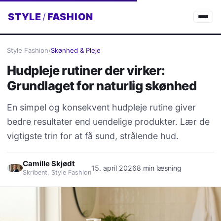
STYLE
/
FASHION
Style Fashion
›
Skønhed & Pleje
Hudpleje rutiner der virker:
Grundlaget for naturlig skønhed
En simpel og konsekvent hudpleje rutine giver
bedre resultater end uendelige produkter. Lær de
vigtigste trin for at få sund, strålende hud.
Camille Skjødt
15. april 2026
8 min læsning
Skribent, Style Fashion