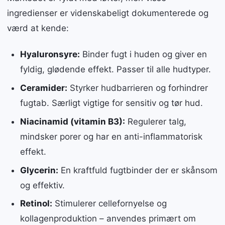
ingredienser er videnskabeligt dokumenterede og
værd at kende:
Hyaluronsyre:
Binder fugt i huden og giver en
fyldig, glødende effekt. Passer til alle hudtyper.
Ceramider:
Styrker hudbarrieren og forhindrer
fugtab. Særligt vigtige for sensitiv og tør hud.
Niacinamid (vitamin B3):
Regulerer talg,
mindsker porer og har en anti-inflammatorisk
effekt.
Glycerin:
En kraftfuld fugtbinder der er skånsom
og effektiv.
Retinol:
Stimulerer cellefornyelse og
kollagenproduktion – anvendes primært om