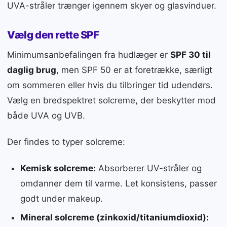
UVA-stråler trænger igennem skyer og glasvinduer.
Vælg den rette SPF
Minimumsanbefalingen fra hudlæger er
SPF 30 til
daglig brug
, men SPF 50 er at foretrække, særligt
om sommeren eller hvis du tilbringer tid udendørs.
Vælg en bredspektret solcreme, der beskytter mod
både UVA og UVB.
Der findes to typer solcreme:
Kemisk solcreme:
Absorberer UV-stråler og
omdanner dem til varme. Let konsistens, passer
godt under makeup.
Mineral solcreme (zinkoxid/titaniumdioxid):