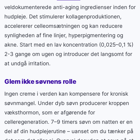
veldokumenterede anti-aging ingredienser inden for
hudpleje. Det stimulerer kollagenproduktionen,
accelererer celleomsætningen og kan reducere
synligheden af fine linjer, hyperpigmentering og
akne. Start med en lav koncentration (0,025–0,1 %)
2-3 gange om ugen og introducer det langsomt for
at undgå irritation.
Glem ikke søvnens rolle
Ingen creme i verden kan kompensere for kronisk
søvnmangel. Under dyb søvn producerer kroppen
væksthormon, som er afgørende for
celleregeneration. 7–9 timers søvn om natten er en
del af din hudplejerutine – uanset om du tænker på