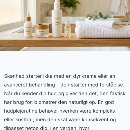
Skønhed starter ikke med en dyr creme eller en
avanceret behandling – den starter med forståelse.
Når du kender din hud og giver den det, den faktisk
har brug for, blomstrer den naturligt op. En god
hudplejerutine behøver hverken være kompleks
eller kostbar, men den skal være konsekvent og
tilpasset netop dig. I en verden, hvor