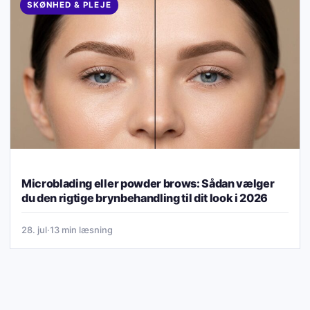
SKØNHED & PLEJE
Microblading eller powder brows: Sådan vælger
du den rigtige brynbehandling til dit look i 2026
28. jul
·
13 min læsning