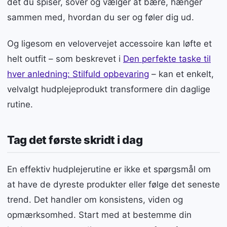
det du spiser, sover og vælger at bære, hænger
sammen med, hvordan du ser og føler dig ud.
Og ligesom en velovervejet accessoire kan løfte et
helt outfit – som beskrevet i
Den perfekte taske til
hver anledning: Stilfuld opbevaring
– kan et enkelt,
velvalgt hudplejeprodukt transformere din daglige
rutine.
Tag det første skridt i dag
En effektiv hudplejerutine er ikke et spørgsmål om
at have de dyreste produkter eller følge det seneste
trend. Det handler om konsistens, viden og
opmærksomhed. Start med at bestemme din